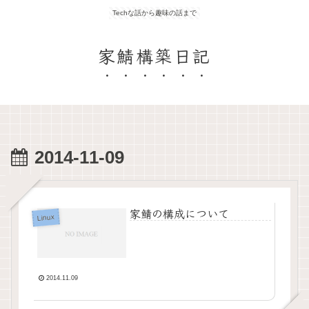
Techな話から趣味の話まで
家鯖構築日記
2014-11-09
家鯖の構成について
Linux
2014.11.09