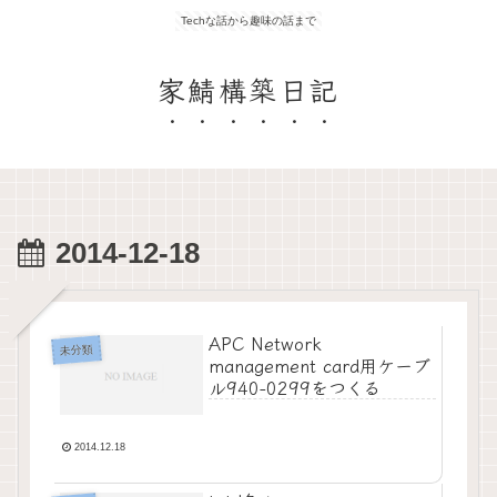
Techな話から趣味の話まで
家鯖構築日記
2014-12-18
APC Network
未分類
management card用ケーブ
ル940-0299をつくる
2014.12.18