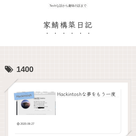
Techな話から趣味の話まで
家鯖構築日記
1400
Hackintoshな夢をもう一度
Hackintosh
2020.09.27