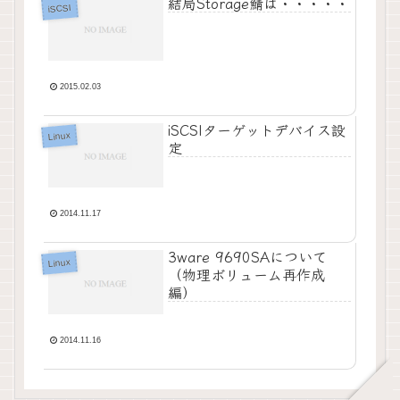
結局Storage鯖は・・・・・
iSCSI
2015.02.03
iSCSIターゲットデバイス設
Linux
定
2014.11.17
3ware 9690SAについて
Linux
（物理ボリューム再作成
編）
2014.11.16