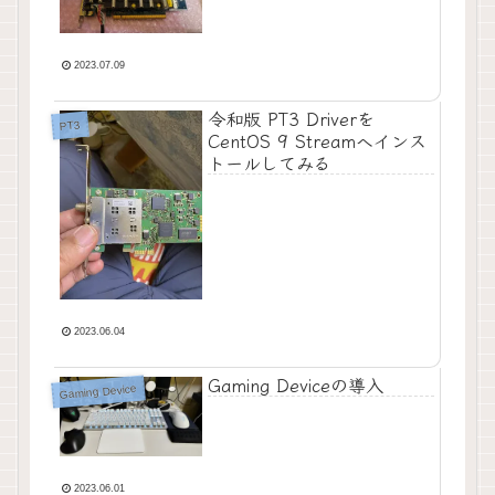
2023.07.09
令和版 PT3 Driverを
PT3
CentOS 9 Streamへインス
トールしてみる
2023.06.04
Gaming Deviceの導入
Gaming Device
2023.06.01