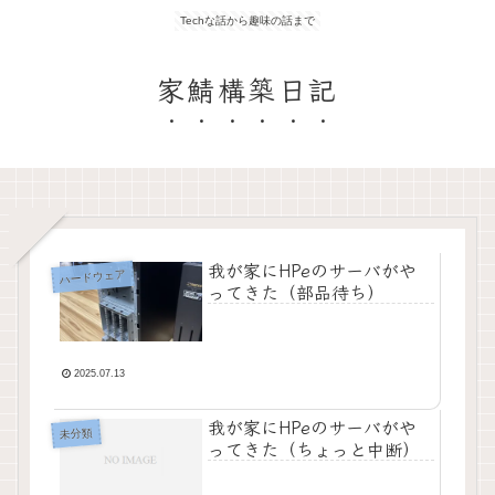
Techな話から趣味の話まで
家鯖構築日記
我が家にHPeのサーバがや
ハードウェア
ってきた（部品待ち）
2025.07.13
我が家にHPeのサーバがや
未分類
ってきた（ちょっと中断）