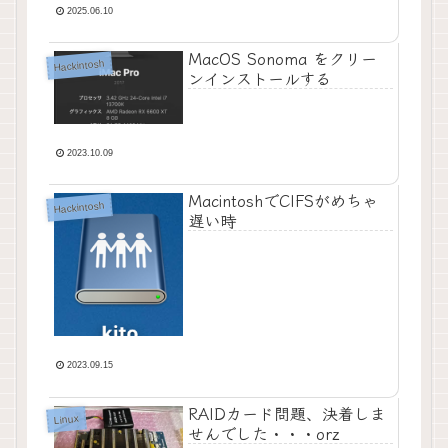
2025.06.10
MacOS Sonoma をクリー
Hackintosh
ンインストールする
2023.10.09
MacintoshでCIFSがめちゃ
Hackintosh
遅い時
2023.09.15
RAIDカード問題、決着しま
Linux
せんでした・・・orz