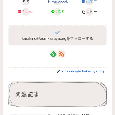
X
Facebook
はてブ
Pocket
LINE
コピー
kmakino@admkazuya.orgをフォローする
kmakino@admkazuya.org
関連記事