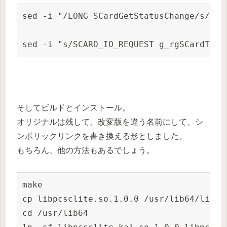
sed -i "/LONG SCardGetStatusChange/s/LPS
sed -i "s/SCARD_IO_REQUEST g_rgSCardT1Pc
そしてビルドとインストール。
オリジナルは残して、改変版を違う名前にして、シ
ンボリックリンクを書き換える形としました。
もちろん、他の方法もあるでしょう。
make

cp libpcsclite.so.1.0.0 /usr/lib64/libpcs
cd /usr/lib64
