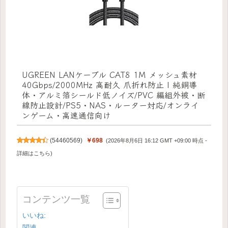
UGREEN LANケーブル CAT8 1M メッシュ素材
40Gbps/2000MHz 高耐久 爪折れ防止 | 純銅導
体・アルミ箔シールド低ノイズ/PVC 編組外被・断
線防止設計/PS5・NAS・ルーター対応/オンライ
ンゲーム・高速通信向け
(
54460569
)
￥698
(2026年8月6日 16:12 GMT +09:00 時点 -
詳細はこちら
)
コンテンツ一覧
いいね:
関連