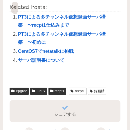
Related Posts:
PT3による多チャンネル仮想録画サーバ構
築 〜recpt1仕込みまで
PT3による多チャンネル仮想録画サーバ構
築 〜初めに
CentOS7でnetatalkに挑戦
サーバ証明書について
epgrec
Linux
recpt1
recpt1
録画鯖
シェアする