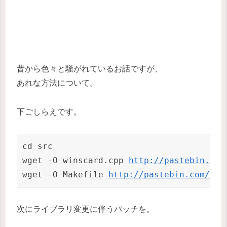
昔から色々と騒がれているお話ですが、
あれな方法について。
下ごしらえです。
cd src

wget -O winscard.cpp 
http://pastebin.com
wget -O Makefile 
http://pastebin.com/dow
次にライブラリ変更に伴うパッチを。