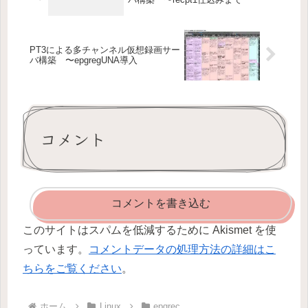
PT3による多チャンネル仮想録画サー
バ構築 〜epgregUNA導入
コメント
コメントを書き込む
このサイトはスパムを低減するために Akismet を使
っています。
コメントデータの処理方法の詳細はこ
ちらをご覧ください
。
ホーム
Linux
epgrec