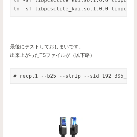
ln -sf libpcsclite_kai.so.1.0.0 libpcscli
ln -sf libpcsclite_kai.so.1.0.0 libpcscl
最後にテストしておしまいです。
出来上がったTSファイルが（以下略）
# recpt1 --b25 --strip --sid 192 BS5_0 5