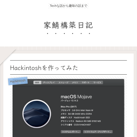
Techな話から趣味の話まで
家鯖構築日記
Hackintoshを作ってみた
Hackintosh