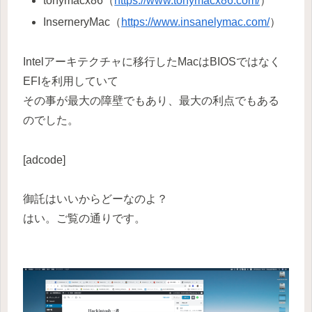
tonymacx86（
https://www.tonymacx86.com/
）
InserneryMac（
https://www.insanelymac.com/
）
Intelアーキテクチャに移行したMacはBIOSではなく
EFIを利用していて
その事が最大の障壁でもあり、最大の利点でもある
のでした。
[adcode]
御託はいいからどーなのよ？
はい。ご覧の通りです。