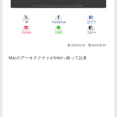
X
Facebook
はてブ
Pocket
LINE
コピー
2019.02.10
2019.09.24
MacのアーキテクチャがIntelへ移って以来